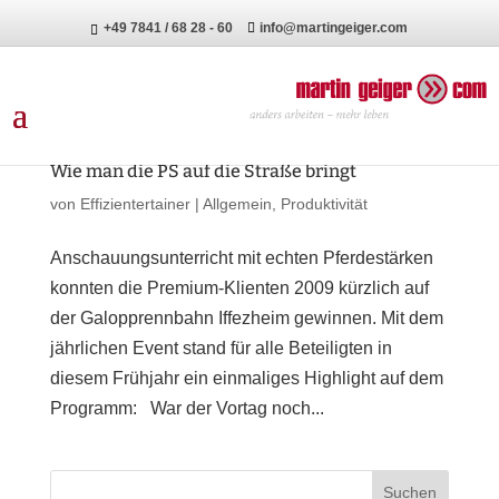
+49 7841 / 68 28 - 60
info@martingeiger.com
Wie man die PS auf die Straße bringt
von
Effizientertainer
|
Allgemein
,
Produktivität
Anschauungsunterricht mit echten Pferdestärken
konnten die Premium-Klienten 2009 kürzlich auf
der Galopprennbahn Iffezheim gewinnen. Mit dem
jährlichen Event stand für alle Beteiligten in
diesem Frühjahr ein einmaliges Highlight auf dem
Programm: War der Vortag noch...