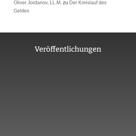
Oliver Jordanov, LL.M.
zu
Der Kreislauf des
Geldes
Veröffentlichungen