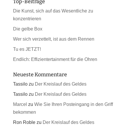
Top-Beiträge
Die Kunst, sich auf das Wesentliche zu
konzentrieren
Die gelbe Box
Wer sich verzettelt, ist aus dem Rennen
Tu es JETZT!
Endlich: Effizientertainment für die Ohren
Neueste Kommentare
Tassilo
zu
Der Kreislauf des Geldes
Tassilo
zu
Der Kreislauf des Geldes
Marcel
zu
Wie Sie Ihren Posteingang in den Griff
bekommen
Ron Roble
zu
Der Kreislauf des Geldes