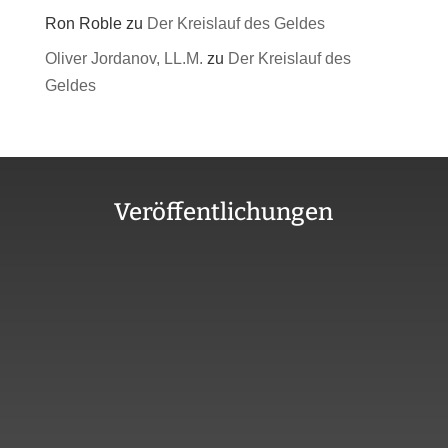
Ron Roble
zu
Der Kreislauf des Geldes
Oliver Jordanov, LL.M.
zu
Der Kreislauf des
Geldes
Veröffentlichungen