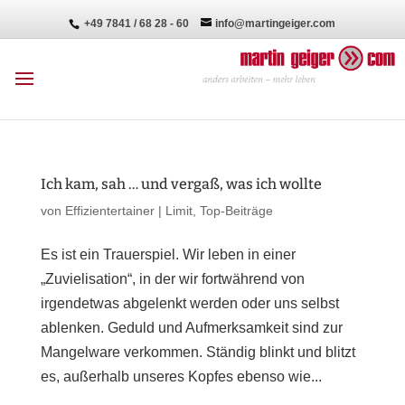
+49 7841 / 68 28 - 60
info@martingeiger.com
Ich kam, sah … und vergaß, was ich wollte
von
Effizientertainer
|
Limit
,
Top-Beiträge
Es ist ein Trauerspiel. Wir leben in einer
„Zuvielisation“, in der wir fortwährend von
irgendetwas abgelenkt werden oder uns selbst
ablenken. Geduld und Aufmerksamkeit sind zur
Mangelware verkommen. Ständig blinkt und blitzt
es, außerhalb unseres Kopfes ebenso wie...