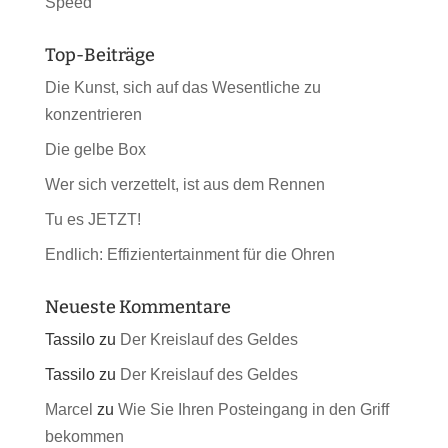
Speed
Top-Beiträge
Die Kunst, sich auf das Wesentliche zu
konzentrieren
Die gelbe Box
Wer sich verzettelt, ist aus dem Rennen
Tu es JETZT!
Endlich: Effizientertainment für die Ohren
Neueste Kommentare
Tassilo
zu
Der Kreislauf des Geldes
Tassilo
zu
Der Kreislauf des Geldes
Marcel
zu
Wie Sie Ihren Posteingang in den Griff
bekommen