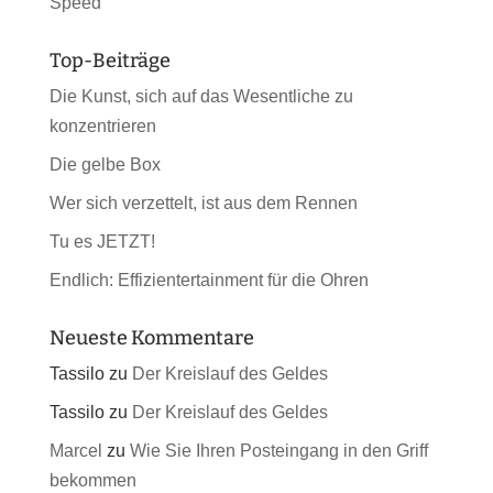
Speed
Top-Beiträge
Die Kunst, sich auf das Wesentliche zu
konzentrieren
Die gelbe Box
Wer sich verzettelt, ist aus dem Rennen
Tu es JETZT!
Endlich: Effizientertainment für die Ohren
Neueste Kommentare
Tassilo
zu
Der Kreislauf des Geldes
Tassilo
zu
Der Kreislauf des Geldes
Marcel
zu
Wie Sie Ihren Posteingang in den Griff
bekommen