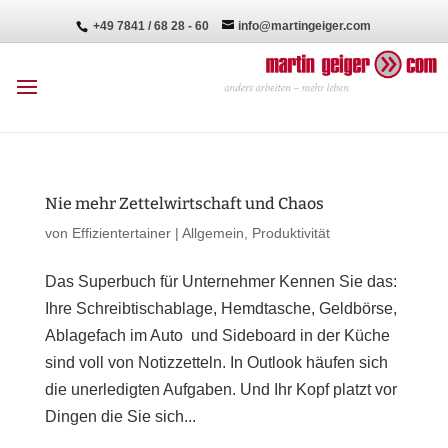
+49 7841 / 68 28 - 60
info@martingeiger.com
Nie mehr Zettelwirtschaft und Chaos
von
Effizientertainer
|
Allgemein
,
Produktivität
Das Superbuch für Unternehmer Kennen Sie das:
Ihre Schreibtischablage, Hemdtasche, Geldbörse,
Ablagefach im Auto und Sideboard in der Küche
sind voll von Notizzetteln. In Outlook häufen sich
die unerledigten Aufgaben. Und Ihr Kopf platzt vor
Dingen die Sie sich...