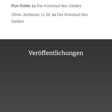
Ron Roble
zu
Der Kreislauf des Geldes
Oliver Jordanov, LL.M.
zu
Der Kreislauf des
Geldes
Veröffentlichungen