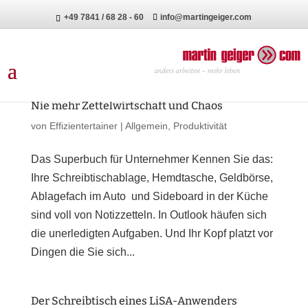
+49 7841 / 68 28 - 60
info@martingeiger.com
Nie mehr Zettelwirtschaft und Chaos
von
Effizientertainer
|
Allgemein
,
Produktivität
Das Superbuch für Unternehmer Kennen Sie das:
Ihre Schreibtischablage, Hemdtasche, Geldbörse,
Ablagefach im Auto und Sideboard in der Küche
sind voll von Notizzetteln. In Outlook häufen sich
die unerledigten Aufgaben. Und Ihr Kopf platzt vor
Dingen die Sie sich...
Der Schreibtisch eines LiSA-Anwenders