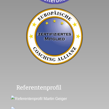
Referentenprofil